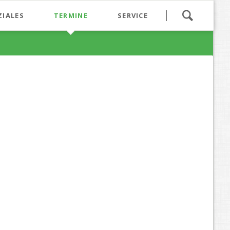
Navigation
ZIALES
TERMINE
SERVICE
überspringen
aranga