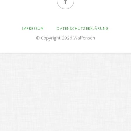
Pegasus am Lerchenkrug
Facebook
NAVIGATION
IMPRESSUM
DATENSCHUTZERKLÄRUNG
ÜBERSPRINGEN
© Copyright 2026 Waffensen