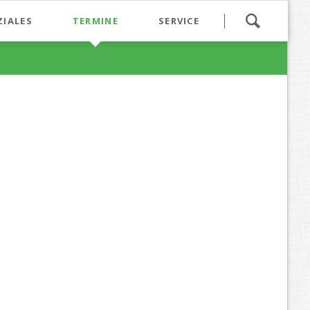
Navigation
ZIALES
TERMINE
SERVICE
überspringen
aranga