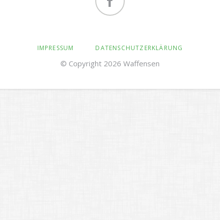
Pegasus am Lerchenkrug
Facebook
NAVIGATION
IMPRESSUM
DATENSCHUTZERKLÄRUNG
ÜBERSPRINGEN
© Copyright 2026 Waffensen