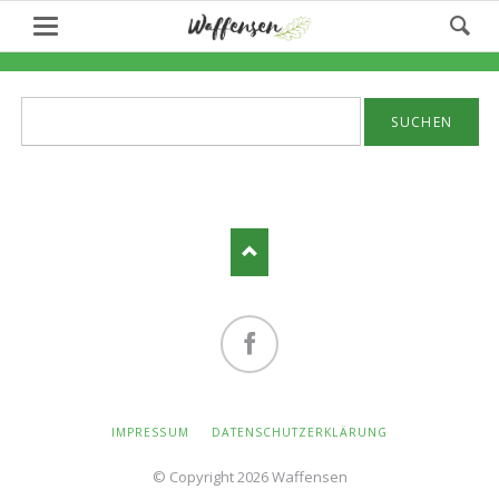
Suchbegriffe
Facebook
NAVIGATION
IMPRESSUM
DATENSCHUTZERKLÄRUNG
ÜBERSPRINGEN
© Copyright 2026 Waffensen