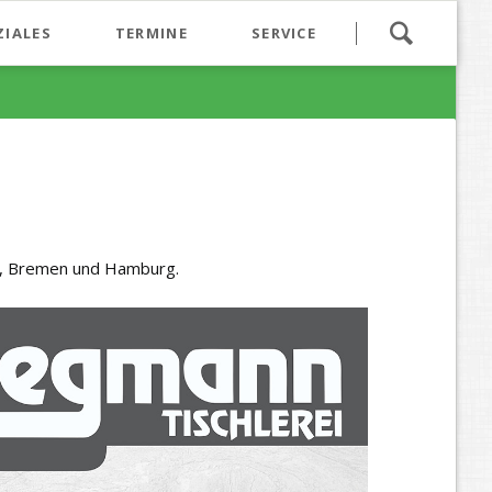
Navigation
ZIALES
TERMINE
SERVICE
überspringen
en, Bremen und Hamburg.
aranga