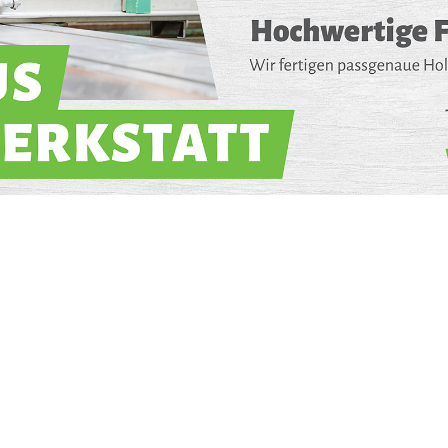
Pegasus am Lerchenkrug