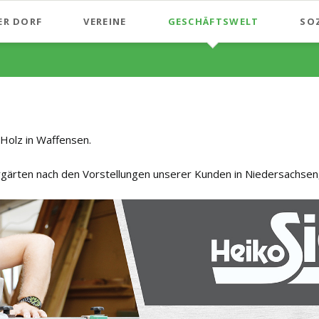
ER DORF
VEREINE
GESCHÄFTSWELT
SO
 Holz in Waffensen.
ergärten nach den Vorstellungen unserer Kunden in Niedersachs
ConferenceCenter und Hotel T