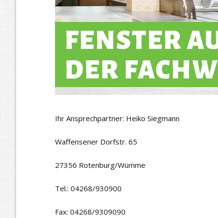
Ihr Ansprechpartner: Heiko Siegmann
Waffensener Dorfstr. 65
27356 Rotenburg/Wümme
Tel.: 04268/930900
Fax: 04268/9309090