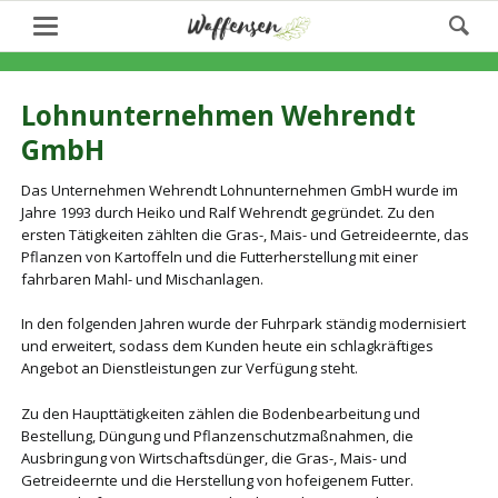
Lohnunternehmen Wehrendt
GmbH
Das Unternehmen Wehrendt Lohnunternehmen GmbH wurde im
Jahre 1993 durch Heiko und Ralf Wehrendt gegründet. Zu den
ersten Tätigkeiten zählten die Gras-, Mais- und Getreideernte, das
Pflanzen von Kartoffeln und die Futterherstellung mit einer
fahrbaren Mahl- und Mischanlagen.
In den folgenden Jahren wurde der Fuhrpark ständig modernisiert
und erweitert, sodass dem Kunden heute ein schlagkräftiges
Angebot an Dienstleistungen zur Verfügung steht.
Zu den Haupttätigkeiten zählen die Bodenbearbeitung und
Bestellung, Düngung und Pflanzenschutzmaßnahmen, die
Ausbringung von Wirtschaftsdünger, die Gras-, Mais- und
Getreideernte und die Herstellung von hofeigenem Futter.