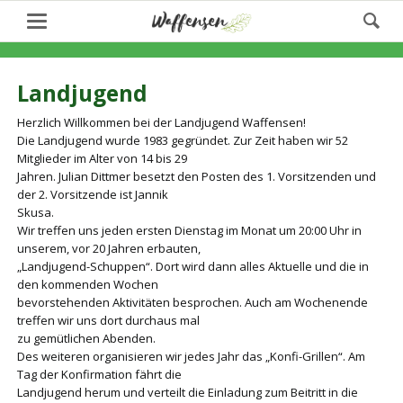
Landjugend
Herzlich Willkommen bei der Landjugend Waffensen!
Die Landjugend wurde 1983 gegründet. Zur Zeit haben wir 52
Mitglieder im Alter von 14 bis 29
Jahren. Julian Dittmer besetzt den Posten des 1. Vorsitzenden und
der 2. Vorsitzende ist Jannik
Skusa.
Wir treffen uns jeden ersten Dienstag im Monat um 20:00 Uhr in
unserem, vor 20 Jahren erbauten,
„Landjugend-Schuppen“. Dort wird dann alles Aktuelle und die in
den kommenden Wochen
bevorstehenden Aktivitäten besprochen. Auch am Wochenende
treffen wir uns dort durchaus mal
zu gemütlichen Abenden.
Des weiteren organisieren wir jedes Jahr das „Konfi-Grillen“. Am
Tag der Konfirmation fährt die
Landjugend herum und verteilt die Einladung zum Beitritt in die