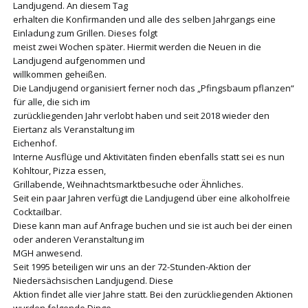
Landjugend. An diesem Tag
erhalten die Konfirmanden und alle des selben Jahrgangs eine
Einladung zum Grillen. Dieses folgt
meist zwei Wochen später. Hiermit werden die Neuen in die
Landjugend aufgenommen und
willkommen geheißen.
Die Landjugend organisiert ferner noch das „Pfingsbaum pflanzen“
für alle, die sich im
zurückliegenden Jahr verlobt haben und seit 2018 wieder den
Eiertanz als Veranstaltung im
Eichenhof.
Interne Ausflüge und Aktivitäten finden ebenfalls statt sei es nun
Kohltour, Pizza essen,
Grillabende, Weihnachtsmarktbesuche oder Ähnliches.
Seit ein paar Jahren verfügt die Landjugend über eine alkoholfreie
Cocktailbar.
Diese kann man auf Anfrage buchen und sie ist auch bei der einen
oder anderen Veranstaltung im
MGH anwesend.
Seit 1995 beteiligen wir uns an der 72-Stunden-Aktion der
Niedersächsischen Landjugend. Diese
Aktion findet alle vier Jahre statt. Bei den zurückliegenden Aktionen