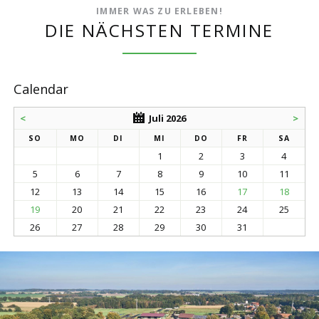
IMMER WAS ZU ERLEBEN!
DIE NÄCHSTEN TERMINE
Calendar
<
Juli 2026
>
SO
MO
DI
MI
DO
FR
SA
1
2
3
4
5
6
7
8
9
10
11
12
13
14
15
16
17
18
19
20
21
22
23
24
25
26
27
28
29
30
31