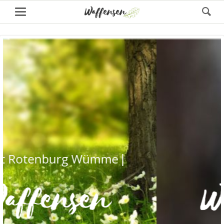
Stadt Rotenburg Wümme
Stadt Roten