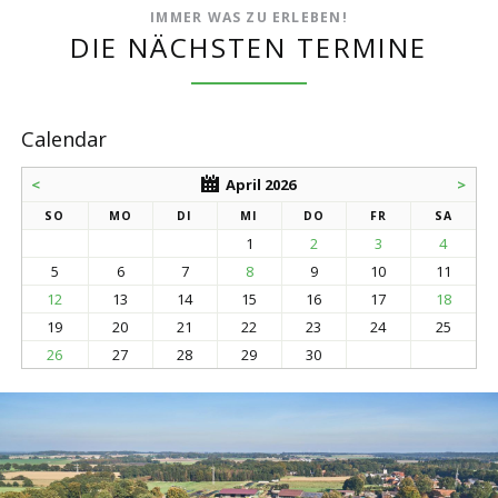
IMMER WAS ZU ERLEBEN!
DIE NÄCHSTEN TERMINE
Calendar
<
April 2026
>
SO
MO
DI
MI
DO
FR
SA
1
2
3
4
5
6
7
8
9
10
11
12
13
14
15
16
17
18
19
20
21
22
23
24
25
26
27
28
29
30