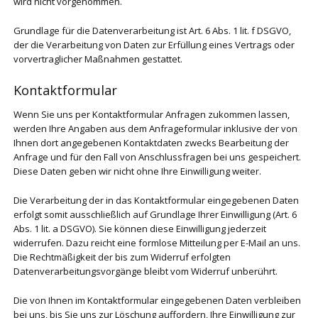
wird nicht vorgenommen.
Grundlage für die Datenverarbeitung ist Art. 6 Abs. 1 lit. f DSGVO,
der die Verarbeitung von Daten zur Erfüllung eines Vertrags oder
vorvertraglicher Maßnahmen gestattet.
Kontaktformular
Wenn Sie uns per Kontaktformular Anfragen zukommen lassen,
werden Ihre Angaben aus dem Anfrageformular inklusive der von
Ihnen dort angegebenen Kontaktdaten zwecks Bearbeitung der
Anfrage und für den Fall von Anschlussfragen bei uns gespeichert.
Diese Daten geben wir nicht ohne Ihre Einwilligung weiter.
Die Verarbeitung der in das Kontaktformular eingegebenen Daten
erfolgt somit ausschließlich auf Grundlage Ihrer Einwilligung (Art. 6
Abs. 1 lit. a DSGVO). Sie können diese Einwilligung jederzeit
widerrufen. Dazu reicht eine formlose Mitteilung per E-Mail an uns.
Die Rechtmäßigkeit der bis zum Widerruf erfolgten
Datenverarbeitungsvorgänge bleibt vom Widerruf unberührt.
Die von Ihnen im Kontaktformular eingegebenen Daten verbleiben
bei uns, bis Sie uns zur Löschung auffordern, Ihre Einwilligung zur