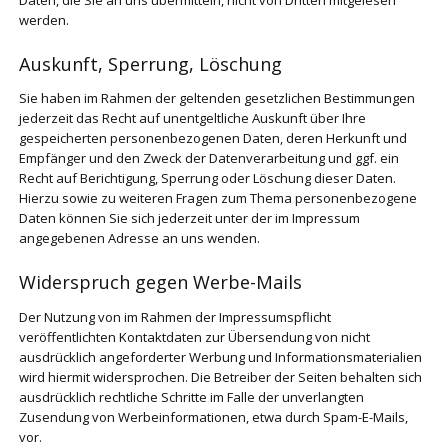
Daten, die Sie an uns übermitteln, nicht von Dritten mitgelesen
werden.
Auskunft, Sperrung, Löschung
Sie haben im Rahmen der geltenden gesetzlichen Bestimmungen
jederzeit das Recht auf unentgeltliche Auskunft über Ihre
gespeicherten personenbezogenen Daten, deren Herkunft und
Empfänger und den Zweck der Datenverarbeitung und ggf. ein
Recht auf Berichtigung, Sperrung oder Löschung dieser Daten.
Hierzu sowie zu weiteren Fragen zum Thema personenbezogene
Daten können Sie sich jederzeit unter der im Impressum
angegebenen Adresse an uns wenden.
Widerspruch gegen Werbe-Mails
Der Nutzung von im Rahmen der Impressumspflicht
veröffentlichten Kontaktdaten zur Übersendung von nicht
ausdrücklich angeforderter Werbung und Informationsmaterialien
wird hiermit widersprochen. Die Betreiber der Seiten behalten sich
ausdrücklich rechtliche Schritte im Falle der unverlangten
Zusendung von Werbeinformationen, etwa durch Spam-E-Mails,
vor.