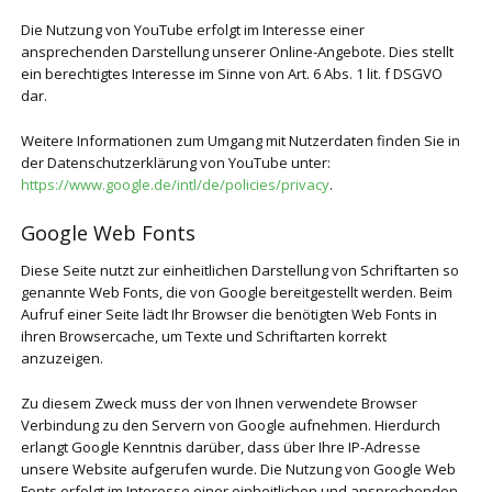
Die Nutzung von YouTube erfolgt im Interesse einer
ansprechenden Darstellung unserer Online-Angebote. Dies stellt
ein berechtigtes Interesse im Sinne von Art. 6 Abs. 1 lit. f DSGVO
dar.
Weitere Informationen zum Umgang mit Nutzerdaten finden Sie in
der Datenschutzerklärung von YouTube unter:
https://www.google.de/intl/de/policies/privacy
.
Google Web Fonts
Diese Seite nutzt zur einheitlichen Darstellung von Schriftarten so
genannte Web Fonts, die von Google bereitgestellt werden. Beim
Aufruf einer Seite lädt Ihr Browser die benötigten Web Fonts in
ihren Browsercache, um Texte und Schriftarten korrekt
anzuzeigen.
Zu diesem Zweck muss der von Ihnen verwendete Browser
Verbindung zu den Servern von Google aufnehmen. Hierdurch
erlangt Google Kenntnis darüber, dass über Ihre IP-Adresse
unsere Website aufgerufen wurde. Die Nutzung von Google Web
Fonts erfolgt im Interesse einer einheitlichen und ansprechenden